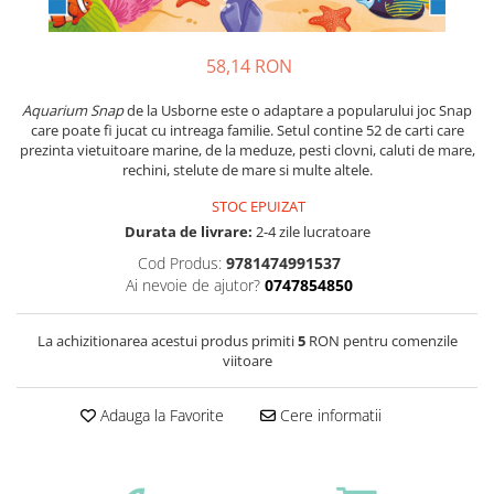
58,14 RON
Aquarium Snap
de la Usborne este o adaptare a popularului joc Snap
care poate fi jucat cu intreaga familie. Setul contine 52 de carti care
prezinta vietuitoare marine, de la meduze, pesti clovni, caluti de mare,
rechini, stelute de mare si multe altele.
STOC EPUIZAT
Durata de livrare:
2-4 zile lucratoare
Cod Produs:
9781474991537
Ai nevoie de ajutor?
0747854850
La achizitionarea acestui produs primiti
5
RON pentru comenzile
viitoare
Adauga la Favorite
Cere informatii