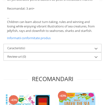
Recomandat: 3 ani+
...
Children can learn about turn-taking, rules and winning and
losing while enjoying vibrant illustrations of sea creatures, from
jellyfish, rays and clownfish to seahorses, sharks and starfish.
Informatii conformitate produs
Caracteristici
Review-uri
(0)
RECOMANDARI
-43%
-43%