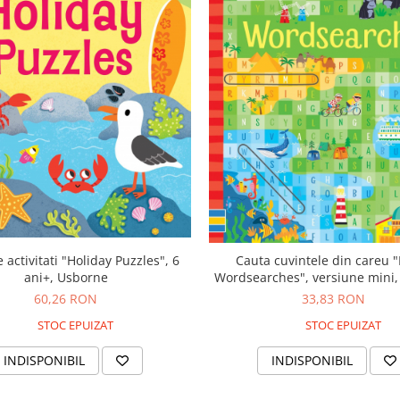
 activitati "Holiday Puzzles", 6
Cauta cuvintele din careu 
ani+, Usborne
Wordsearches", versiune mini
60,26 RON
33,83 RON
STOC EPUIZAT
STOC EPUIZAT
INDISPONIBIL
INDISPONIBIL