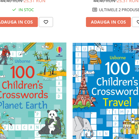
44,40 RON
25,31 RON
44,40 RON
25,31 RON
ULTIMELE 2 PRODUS
IN STOC
ADAUGA IN COS
ADAUGA IN COS