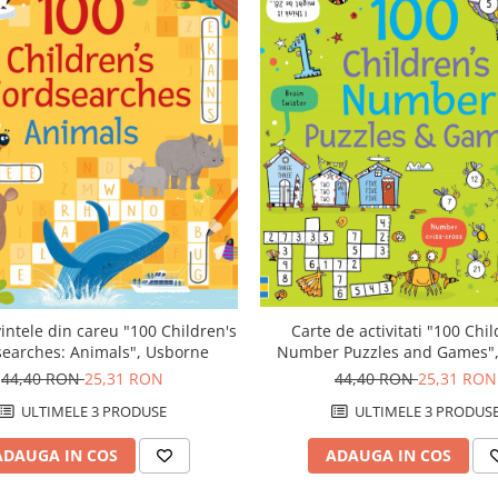
intele din careu "100 Children's
Carte de activitati "100 Chil
earches: Animals", Usborne
Number Puzzles and Games", 
Usborne
44,40 RON
25,31 RON
44,40 RON
25,31 RON
ULTIMELE 3 PRODUSE
ULTIMELE 3 PRODUS
ADAUGA IN COS
ADAUGA IN COS