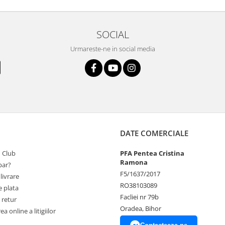
SOCIAL
Urmareste-ne in social media
DATE COMERCIALE
 Club
PFA Pentea Cristina
Ramona
ar?
F5/1637/2017
livrare
RO38103089
 plata
Facliei nr 79b
 retur
Oradea, Bihor
a online a litigiilor