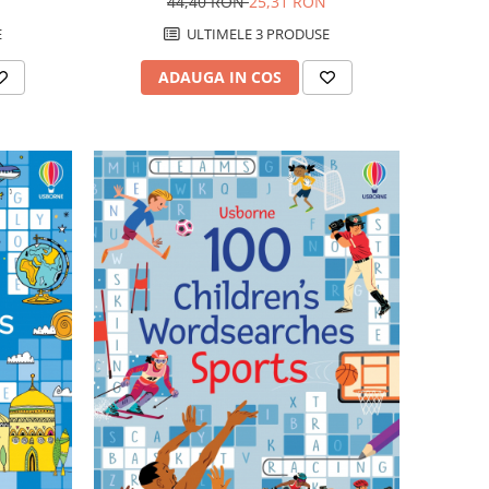
44,40 RON
25,31 RON
E
ULTIMELE 3 PRODUSE
ADAUGA IN COS