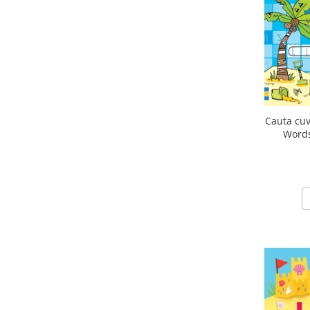
Cauta cuv
Words