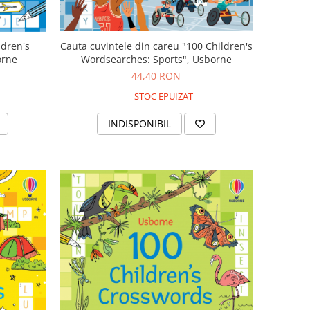
ldren's
Cauta cuvintele din careu "100 Children's
orne
Wordsearches: Sports", Usborne
44,40 RON
STOC EPUIZAT
INDISPONIBIL