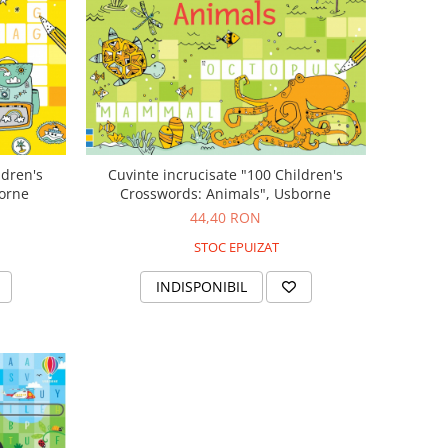
ldren's
Cuvinte incrucisate "100 Children's
borne
Crosswords: Animals", Usborne
44,40 RON
STOC EPUIZAT
INDISPONIBIL