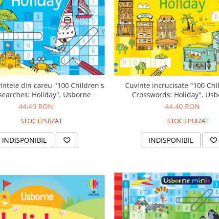
intele din careu "100 Children's
Cuvinte incrucisate "100 Chi
earches: Holiday", Usborne
Crosswords: Holiday", Us
44,40 RON
44,40 RON
STOC EPUIZAT
STOC EPUIZAT
INDISPONIBIL
INDISPONIBIL