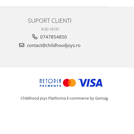
SUPORT CLIENTI
9:00-18:00
0747854850
contact@childhoodjoys.ro
Childhood Joys
Platforma E-commerce by Gomag