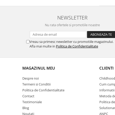
NEWSLETTER
Nu rata ofertele si promotiile noastre
Vreau sa primesc newsletter cu promotiile magazinului.
Afla mai multe in
Politica de Confidentialitate
MAGAZINUL MEU
CLIENTI
Despre noi
Childhood
Termeni si Conditii
Cum cump
Politica de Confidentialitate
Informatii 
Contact
Metoda de
Testimoniale
Politica de
Blog
Solutionare
Noutati
ANPC