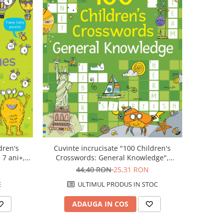
dren's
Cuvinte incrucisate "100 Children's
7 ani+,
Crosswords: General Knowledge",
Usborne
44,40 RON
25,31 RON
E
ULTIMUL PRODUS IN STOC
ADAUGA IN COS