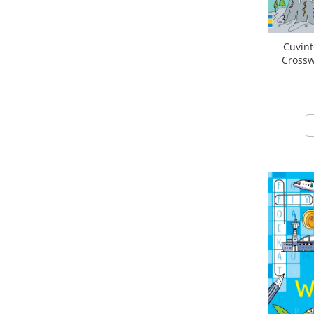
Cuvint
Crossw