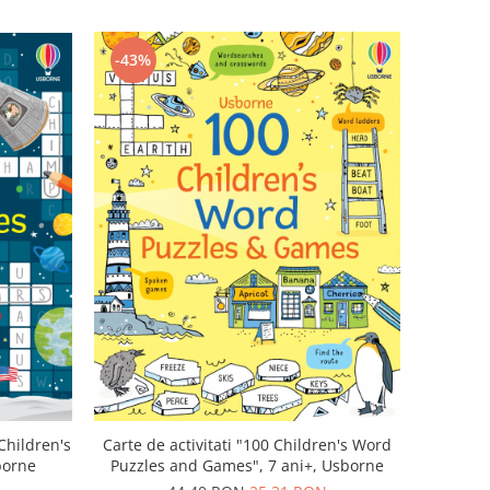
-43%
Children's
Carte de activitati "100 Children's Word
borne
Puzzles and Games", 7 ani+, Usborne