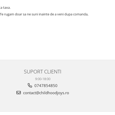
ta taxa.
a. Te rugam doar sa ne suni inainte de a veni dupa comanda,
SUPORT CLIENTI
9:00-18:00
0747854850
contact@childhoodjoys.ro