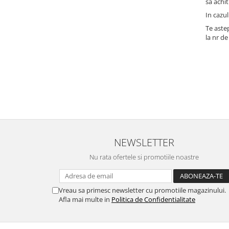
sa achit
In cazul
Te aste
la nr de
NEWSLETTER
Nu rata ofertele si promotiile noastre
Vreau sa primesc newsletter cu promotiile magazinului.
Afla mai multe in
Politica de Confidentialitate