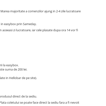
. Marea majoritate a comenzilor ajung in 2-4 zile lucratoare
ar in easybox prin Sameday.
n aceeasi zi lucratoare, iar cele plasate dupa ora 14 vor fi
arii la easybox.
ste suma de 200 lei.
ate in Hellobar de pe site).
produsul direct de la sediu.
ata coletului se poate face direct la sediu fara a fi nevoit