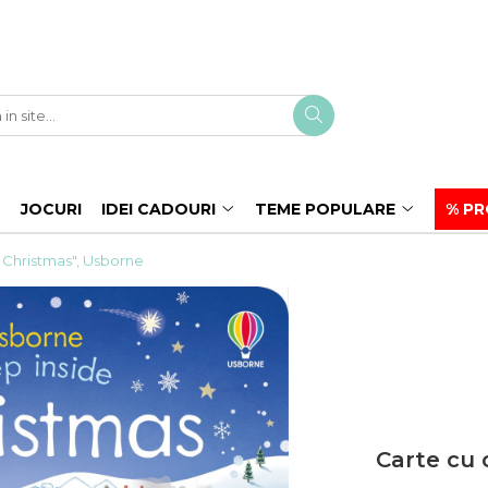
JOCURI
IDEI CADOURI
TEME POPULARE
% PR
 Christmas", Usborne
Carte cu 