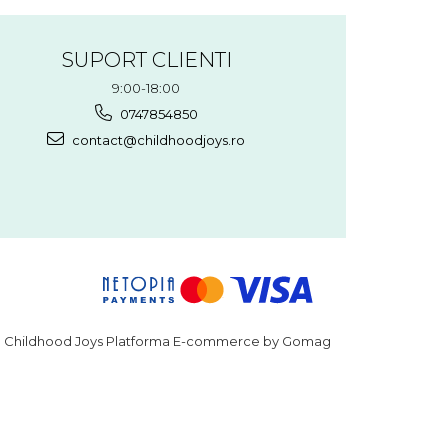
SUPORT CLIENTI
9:00-18:00
0747854850
contact@childhoodjoys.ro
Childhood Joys
Platforma E-commerce by Gomag