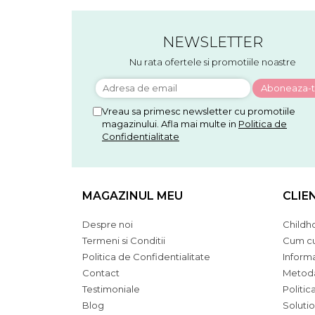
NEWSLETTER
Nu rata ofertele si promotiile noastre
Vreau sa primesc newsletter cu promotiile
magazinului. Afla mai multe in
Politica de
Confidentialitate
MAGAZINUL MEU
CLIE
Despre noi
Childh
Termeni si Conditii
Cum c
Politica de Confidentialitate
Informat
Contact
Metoda
Testimoniale
Politic
Blog
Solutio