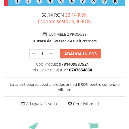
58,14 RON
33,14 RON
Economisesti:
25,00
RON
ULTIMELE 2 PRODUSE
Durata de livrare:
2-4 zile lucratoare
ADAUGA IN COS
Cod Produs:
9781409587521
Ai nevoie de ajutor?
0747854850
La achizitionarea acestui produs primiti
3
RON pentru comenzile
viitoare
Adauga la Favorite
Cere informatii