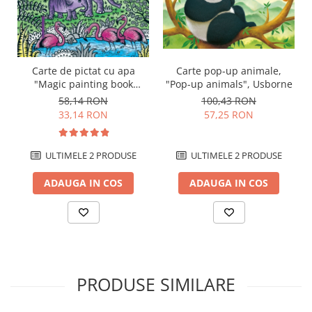
Carte de pictat cu apa
Carte pop-up animale,
"Magic painting book
"Pop-up animals", Usborne
Animals", Usborne
58,14 RON
100,43 RON
33,14 RON
57,25 RON
ULTIMELE 2 PRODUSE
ULTIMELE 2 PRODUSE
ADAUGA IN COS
ADAUGA IN COS
PRODUSE SIMILARE