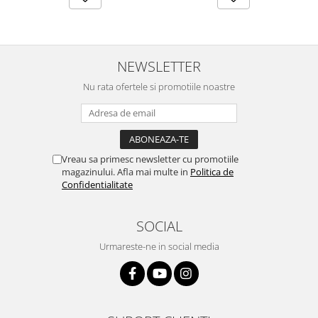
NEWSLETTER
Nu rata ofertele si promotiile noastre
Vreau sa primesc newsletter cu promotiile
magazinului. Afla mai multe in
Politica de
Confidentialitate
SOCIAL
Urmareste-ne in social media