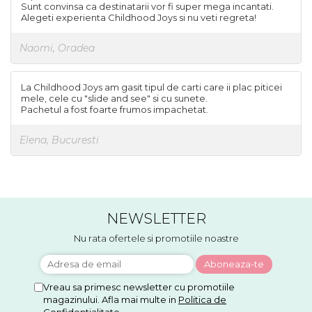
Sunt convinsa ca destinatarii vor fi super mega incantati.
Alegeti experienta Childhood Joys si nu veti regreta!
Naomi, Oradea
La Childhood Joys am gasit tipul de carti care ii plac piticei
mele, cele cu "slide and see" si cu sunete.
Pachetul a fost foarte frumos impachetat.
Elena, Bucuresti
NEWSLETTER
Nu rata ofertele si promotiile noastre
Vreau sa primesc newsletter cu promotiile
magazinului. Afla mai multe in
Politica de
Confidentialitate