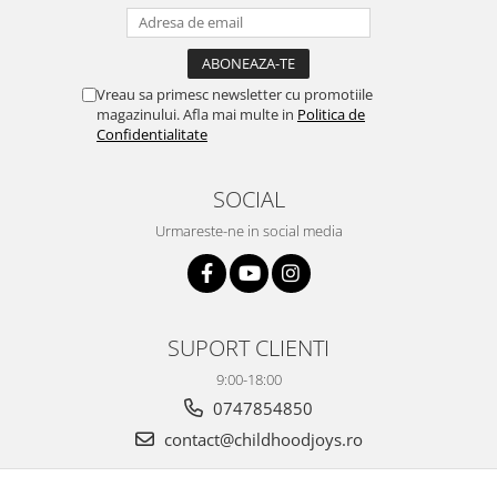
Vreau sa primesc newsletter cu promotiile
magazinului. Afla mai multe in
Politica de
Confidentialitate
SOCIAL
Urmareste-ne in social media
SUPORT CLIENTI
9:00-18:00
0747854850
contact@childhoodjoys.ro