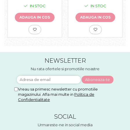
IN STOC
IN STOC
ADAUGA IN COS
ADAUGA IN COS
NEWSLETTER
Nu rata ofertele si promotiile noastre
Vreau sa primesc newsletter cu promotiile
magazinului. Afla mai multe in
Politica de
Confidentialitate
SOCIAL
Urmareste-ne in social media