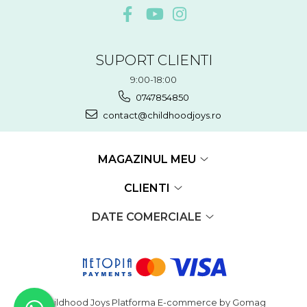
SUPORT CLIENTI
9:00-18:00
0747854850
contact@childhoodjoys.ro
MAGAZINUL MEU
CLIENTI
DATE COMERCIALE
Childhood Joys
Platforma E-commerce by Gomag