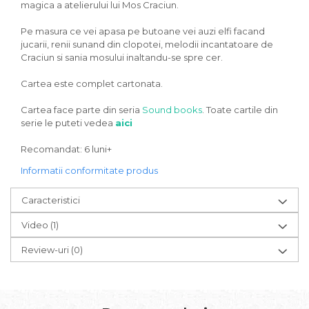
magica a atelierului lui Mos Craciun.
Pe masura ce vei apasa pe butoane vei auzi elfi facand
jucarii, renii sunand din clopotei, melodii incantatoare de
Craciun si sania mosului inaltandu-se spre cer.
Cartea este complet cartonata.
Cartea face parte din seria
Sound books
. Toate cartile din
serie le puteti vedea
aici
Recomandat: 6 luni+
Informatii conformitate produs
Caracteristici
Video
(1)
Review-uri
(0)