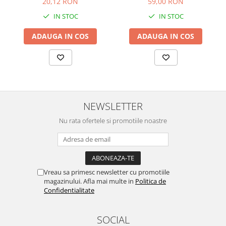
59,00 RON
20,12 RON
IN STOC
IN STOC
ADAUGA IN COS
ADAUGA IN COS
NEWSLETTER
Nu rata ofertele si promotiile noastre
Vreau sa primesc newsletter cu promotiile
magazinului. Afla mai multe in
Politica de
Confidentialitate
SOCIAL