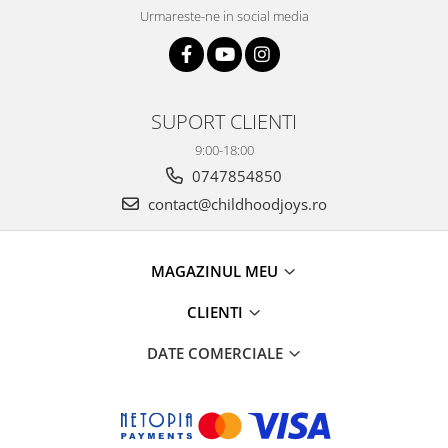
Urmareste-ne in social media
SUPORT CLIENTI
9:00-18:00
0747854850
contact@childhoodjoys.ro
MAGAZINUL MEU
CLIENTI
DATE COMERCIALE