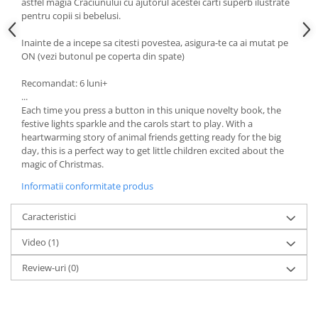
astfel magia Craciunului cu ajutorul acestei carti superb ilustrate
pentru copii si bebelusi.
Inainte de a incepe sa citesti povestea, asigura-te ca ai mutat pe
ON (vezi butonul pe coperta din spate)
Recomandat: 6 luni+
...
Each time you press a button in this unique novelty book, the
festive lights sparkle and the carols start to play. With a
heartwarming story of animal friends getting ready for the big
day, this is a perfect way to get little children excited about the
magic of Christmas.
Informatii conformitate produs
Caracteristici
Video
(1)
Review-uri
(0)