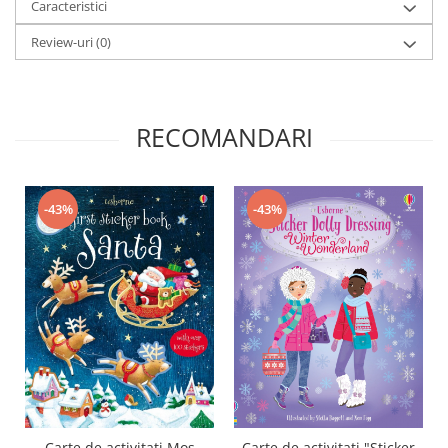
Caracteristici
Review-uri
(0)
RECOMANDARI
-43%
-43%
Carte de activitati Mos
Carte de activitati "Sticker