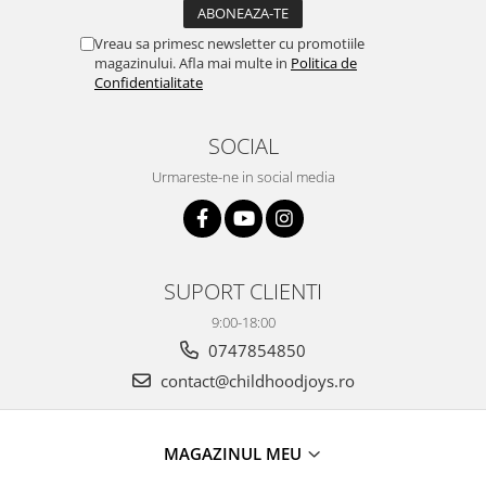
Vreau sa primesc newsletter cu promotiile
magazinului. Afla mai multe in
Politica de
Confidentialitate
SOCIAL
Urmareste-ne in social media
SUPORT CLIENTI
9:00-18:00
0747854850
contact@childhoodjoys.ro
MAGAZINUL MEU