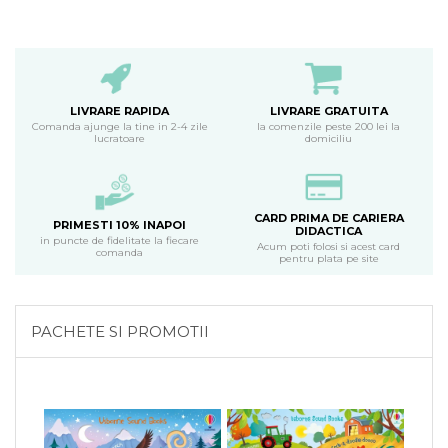
LIVRARE RAPIDA
LIVRARE GRATUITA
Comanda ajunge la tine in 2-4 zile
la comenzile peste 200 lei la
lucratoare
domiciliu
CARD PRIMA DE CARIERA
PRIMESTI 10% INAPOI
DIDACTICA
in puncte de fidelitate la fiecare
Acum poti folosi si acest card
comanda
pentru plata pe site
PACHETE SI PROMOTII