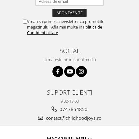
Vreau sa primesc newsletter cu promotiile
magazinului. Afla mai multe in
Politica de
Confidentialitate
SOCIAL
Urmareste-ne in social media
SUPORT CLIENTI
9:00-18:00
0747854850
contact@childhoodjoys.ro
MAGAZINUL MEU