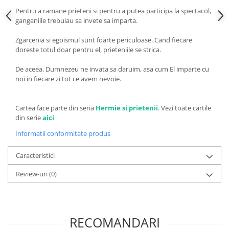
Pentru a ramane prieteni si pentru a putea participa la spectacol,
ganganiile trebuiau sa invete sa imparta.
Zgarcenia si egoismul sunt foarte periculoase. Cand fiecare
doreste totul doar pentru el, prieteniile se strica.
De aceea, Dumnezeu ne invata sa daruim, asa cum El imparte cu
noi in fiecare zi tot ce avem nevoie.
Cartea face parte din seria
Hermie si prietenii
. Vezi toate cartile
din serie
aici
Informatii conformitate produs
Caracteristici
Review-uri
(0)
RECOMANDARI