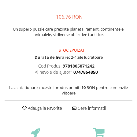
106,76 RON
Un superb puzzle care prezinta planeta Pamant, continentele,
animalele, si diverse obiective turistice.
STOC EPUIZAT
Durata de livrare:
2-4 zile lucratoare
Cod Produs:
9781805071242
Ai nevoie de ajutor?
0747854850
La achizitionarea acestui produs primiti
10
RON pentru comenzile
viitoare
Adauga la Favorite
Cere informatii