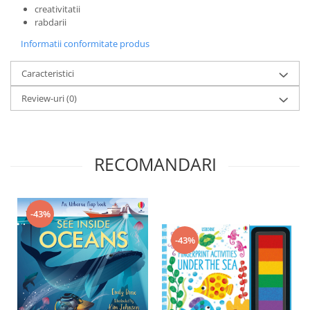
creativitatii
rabdarii
Informatii conformitate produs
Caracteristici
Review-uri
(0)
RECOMANDARI
-43%
-43%