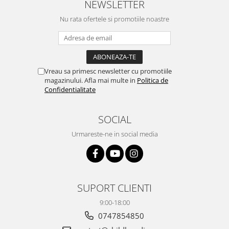
NEWSLETTER
Nu rata ofertele si promotiile noastre
Vreau sa primesc newsletter cu promotiile
magazinului. Afla mai multe in
Politica de
Confidentialitate
SOCIAL
Urmareste-ne in social media
SUPORT CLIENTI
9:00-18:00
0747854850