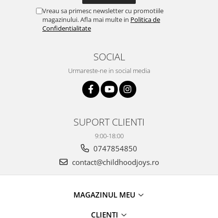
Vreau sa primesc newsletter cu promotiile
magazinului. Afla mai multe in
Politica de
Confidentialitate
SOCIAL
Urmareste-ne in social media
SUPORT CLIENTI
9:00-18:00
0747854850
contact@childhoodjoys.ro
MAGAZINUL MEU
CLIENTI