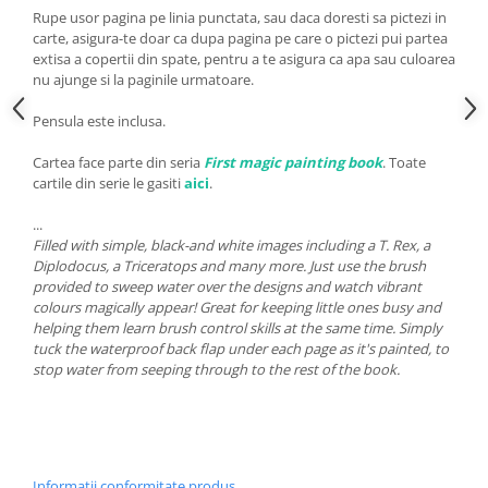
Rupe usor pagina pe linia punctata, sau daca doresti sa pictezi in
carte, asigura-te doar ca dupa pagina pe care o pictezi pui partea
extisa a copertii din spate, pentru a te asigura ca apa sau culoarea
nu ajunge si la paginile urmatoare.
Pensula este inclusa.
Cartea face parte din seria
First magic painting book
. Toate
cartile din serie le gasiti
aici
.
...
Filled with simple, black-and white images including a T. Rex, a
Diplodocus, a Triceratops and many more. Just use the brush
provided to sweep water over the designs and watch vibrant
colours magically appear! Great for keeping little ones busy and
helping them learn brush control skills at the same time. Simply
tuck the waterproof back flap under each page as it's painted, to
stop water from seeping through to the rest of the book.
Informatii conformitate produs