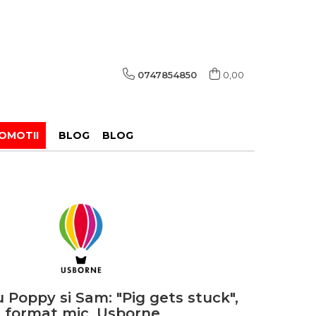
0747854850
0,00
OMOTII
BLOG
BLOG
u Poppy si Sam: "Pig gets stuck",
format mic, Usborne