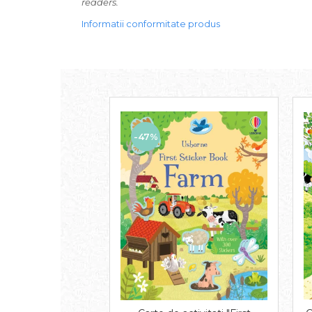
readers.
Informatii conformitate produs
-47%