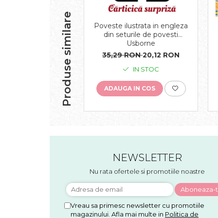
Produse similare
Poveste ilustrata in engleza
din seturile de povesti
Usborne
35,29 RON
20,12 RON
IN STOC
ADAUGA IN COS
NEWSLETTER
Nu rata ofertele si promotiile noastre
Vreau sa primesc newsletter cu promotiile
magazinului. Afla mai multe in
Politica de