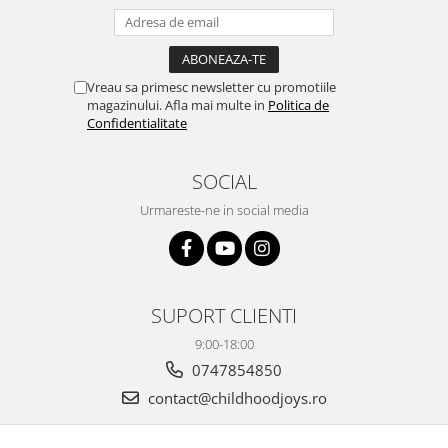
Vreau sa primesc newsletter cu promotiile
magazinului. Afla mai multe in
Politica de
Confidentialitate
SOCIAL
Urmareste-ne in social media
SUPORT CLIENTI
9:00-18:00
0747854850
contact@childhoodjoys.ro