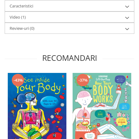
Caracteristici
Video
(1)
Review-uri
(0)
RECOMANDARI
-43%
-37%