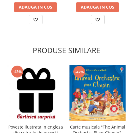
ADAUGA IN COS
ADAUGA IN COS
PRODUSE SIMILARE
-43%
-47%
Carte muzicala "The Animal
Poveste ilustrata in engleza
Orchestra Plays Chopin",
din seturile de povesti