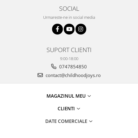
SOCIAL
Urmareste-ne in social media
SUPORT CLIENTI
9:00-18:00
0747854850
contact@childhoodjoys.ro
MAGAZINUL MEU
CLIENTI
DATE COMERCIALE