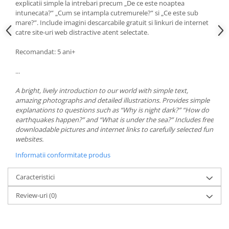
explicatii simple la intrebari precum „De ce este noaptea
intunecata?” „Cum se intampla cutremurele?” si „Ce este sub
mare?”. Include imagini descarcabile gratuit si linkuri de internet
catre site-uri web distractive atent selectate.
Recomandat: 5 ani+
...
A bright, lively introduction to our world with simple text,
amazing photographs and detailed illustrations. Provides simple
explanations to questions such as “Why is night dark?” “How do
earthquakes happen?” and “What is under the sea?” Includes free
downloadable pictures and internet links to carefully selected fun
websites.
Informatii conformitate produs
Caracteristici
Review-uri
(0)