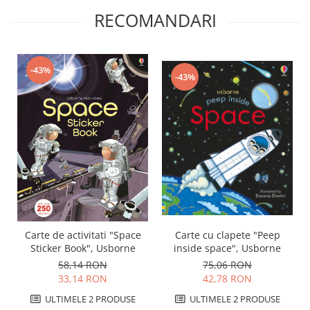
RECOMANDARI
-43%
-43%
Carte cu clapete "Peep
Carte de activitati "Space
inside space", Usborne
Sticker Book", Usborne
75,06 RON
58,14 RON
42,78 RON
33,14 RON
ULTIMELE 2 PRODUSE
ULTIMELE 2 PRODUSE