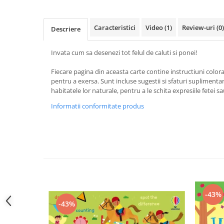
Caracteristici
Video
(1)
Review-uri
(0)
Descriere
Invata cum sa desenezi tot felul de caluti si ponei!
Fiecare pagina din aceasta carte contine instructiuni colorat
pentru a exersa. Sunt incluse sugestii si sfaturi supliment
habitatele lor naturale, pentru a le schita expresiile fetei s
Informatii conformitate produs
-43%
-43%