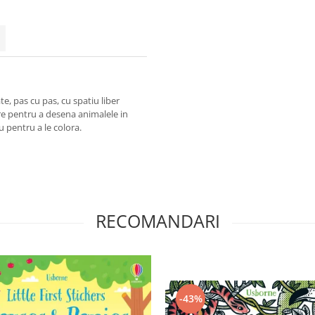
e, pas cu pas, cu spatiu liber
are pentru a desena animalele in
au pentru a le colora.
RECOMANDARI
-43%