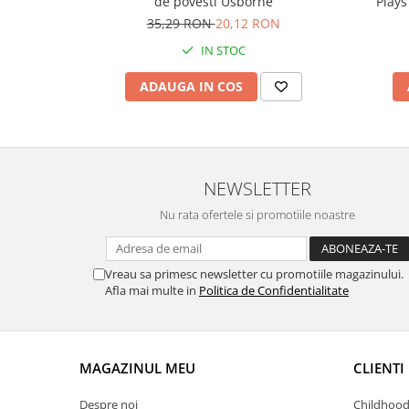
Plays
de povesti Usborne
35,29 RON
20,12 RON
IN STOC
ADAUGA IN COS
NEWSLETTER
Nu rata ofertele si promotiile noastre
Vreau sa primesc newsletter cu promotiile magazinului.
Afla mai multe in
Politica de Confidentialitate
MAGAZINUL MEU
CLIENTI
Despre noi
Childhood