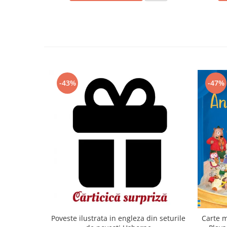
-43%
-47%
Carte m
Poveste ilustrata in engleza din seturile