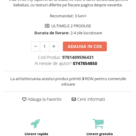
bebelusi, cu texturi diferite pe fiecare pagina despre veverite.
Recomandat: 3 luni+
ULTIMELE 2 PRODUSE
Durata de livrare:
2-4 zile lucratoare
ADAUGA IN COS
Cod Produs:
9781409596431
Ai nevoie de ajutor?
0747854850
La achizitionarea acestui produs primiti
3
RON pentru comenzile
viitoare
Adauga la Favorite
Cere informatii
Livrare rapida
Livrare gratuita