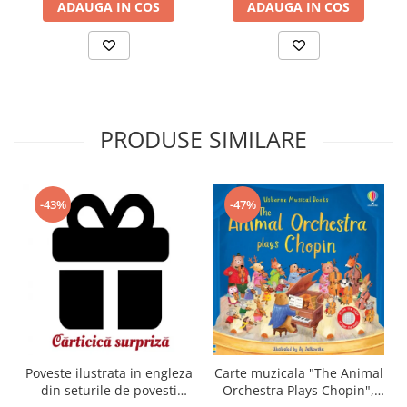
ADAUGA IN COS
ADAUGA IN COS
PRODUSE SIMILARE
-43%
-47%
Carte muzicala "The Animal
Poveste ilustrata in engleza
Orchestra Plays Chopin",
din seturile de povesti