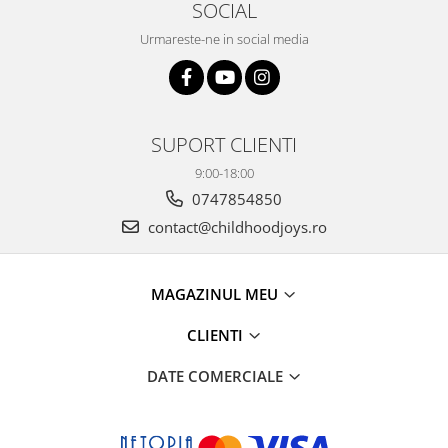
SOCIAL
Urmareste-ne in social media
SUPORT CLIENTI
9:00-18:00
0747854850
contact@childhoodjoys.ro
MAGAZINUL MEU
CLIENTI
DATE COMERCIALE