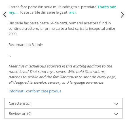
Cartea face parte din seria mult indragita si premiata
That's not
my...
.
Toate cartile din serie le gasiti
aici
.
Din serie fac parte peste 64 de carti, numarul acestora fiind in
continua crestere, iar prima carte a fost scrisa la inceputul anilor
2000.
Recomandat: 3 luni+
...
Meet five mischievous squirrels in this exciting addition to the
much-loved That's not my... series. With bold illustrations,
patches to stroke and the familiar mouse to spot on every page,
all designed to develop sensory and language awareness.
Informatii conformitate produs
Caracteristici
Review-uri
(0)