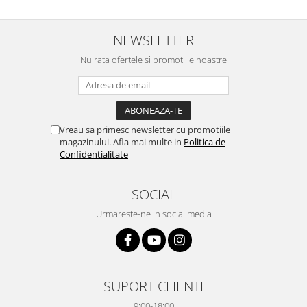
NEWSLETTER
Nu rata ofertele si promotiile noastre
Vreau sa primesc newsletter cu promotiile
magazinului. Afla mai multe in
Politica de
Confidentialitate
SOCIAL
Urmareste-ne in social media
SUPORT CLIENTI
9:00-18:00