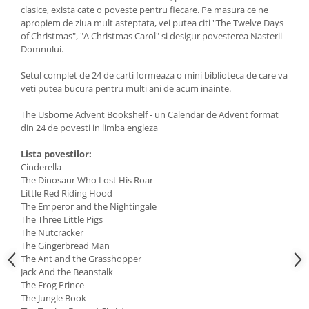
clasice, exista cate o poveste pentru fiecare. Pe masura ce ne
apropiem de ziua mult asteptata, vei putea citi "The Twelve Days
of Christmas", "A Christmas Carol" si desigur povesterea Nasterii
Domnului.
Setul complet de 24 de carti formeaza o mini biblioteca de care va
veti putea bucura pentru multi ani de acum inainte.
The Usborne Advent Bookshelf - un Calendar de Advent format
din 24 de povesti in limba engleza
Lista povestilor:
Cinderella
The Dinosaur Who Lost His Roar
Little Red Riding Hood
The Emperor and the Nightingale
The Three Little Pigs
The Nutcracker
The Gingerbread Man
The Ant and the Grasshopper
Jack And the Beanstalk
The Frog Prince
The Jungle Book