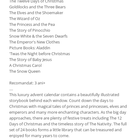
The Twelve Days of Christmas
Goldilocks and the Three Bears
The Elves and the Shoemaker
The Wizard of Oz
The Princess and the Pea
The Story of Pinocchio
Snow White & the Seven Dwarfs
The Emperor's New Clothes
Picture Books: Aladdin
'Twas the Night before Christmas
The Story of Baby Jesus
A Christmas Carol
The Snow Queen
Recomandat: 3 ani+
....
This luxury advent calendar contains a beautifully illustrated
storybook behind each window. Count down the days to
Christmas with magical tales of princes and princesses, elves and
emperors and many more enchanting characters. As the big day
approaches, there are plenty of festive treats including The 12
Days of Christmas and the timeless story of The Nativity. The full
set of 24 books forms a little library that can be treasured and
enjoyed for many years to come.