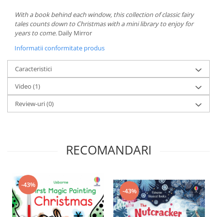
With a book behind each window, this collection of classic fairy
tales counts down to Christmas with a mini library to enjoy for
years to come.
Daily Mirror
Informatii conformitate produs
Caracteristici
Video
(1)
Review-uri
(0)
RECOMANDARI
-43%
-43%