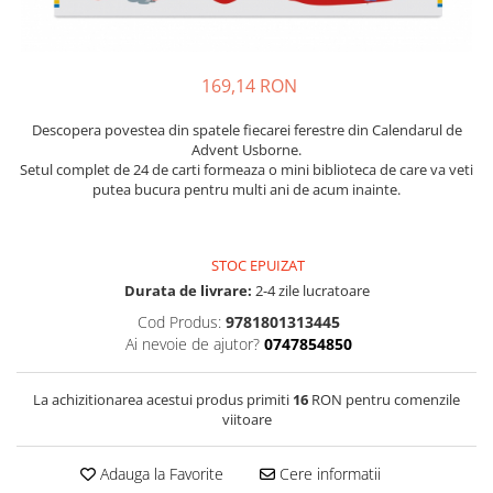
169,14 RON
Descopera povestea din spatele fiecarei ferestre din Calendarul de
Advent Usborne.
Setul complet de 24 de carti formeaza o mini biblioteca de care va veti
putea bucura pentru multi ani de acum inainte.
STOC EPUIZAT
Durata de livrare:
2-4 zile lucratoare
Cod Produs:
9781801313445
Ai nevoie de ajutor?
0747854850
La achizitionarea acestui produs primiti
16
RON pentru comenzile
viitoare
Adauga la Favorite
Cere informatii