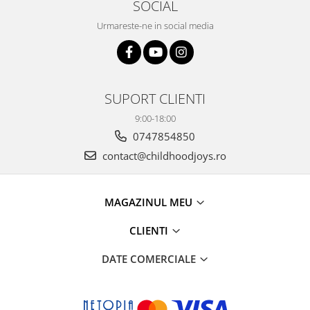
SOCIAL
Urmareste-ne in social media
SUPORT CLIENTI
9:00-18:00
0747854850
contact@childhoodjoys.ro
MAGAZINUL MEU
CLIENTI
DATE COMERCIALE