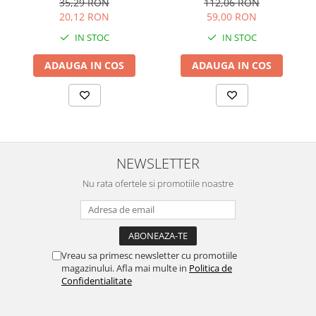
112,06 RON
35,29 RON
59,00 RON
20,12 RON
IN STOC
IN STOC
ADAUGA IN COS
ADAUGA IN COS
NEWSLETTER
Nu rata ofertele si promotiile noastre
Vreau sa primesc newsletter cu promotiile
magazinului. Afla mai multe in
Politica de
Confidentialitate