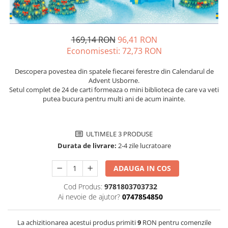
169,14 RON
96,41 RON
Economisesti:
72,73
RON
Descopera povestea din spatele fiecarei ferestre din Calendarul de
Advent Usborne.
Setul complet de 24 de carti formeaza o mini biblioteca de care va veti
putea bucura pentru multi ani de acum inainte.
ULTIMELE 3 PRODUSE
Durata de livrare:
2-4 zile lucratoare
ADAUGA IN COS
Cod Produs:
9781803703732
Ai nevoie de ajutor?
0747854850
La achizitionarea acestui produs primiti
9
RON pentru comenzile