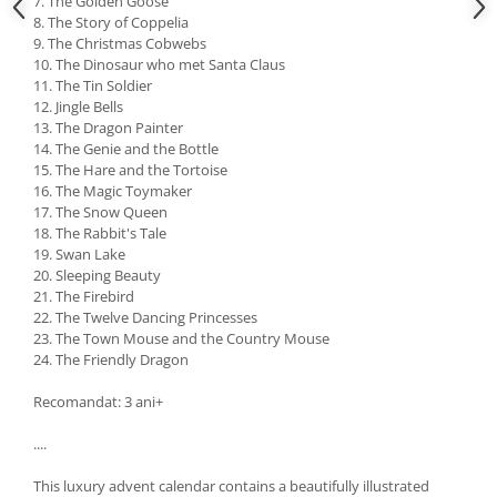
7. The Golden Goose
8. The Story of Coppelia
9. The Christmas Cobwebs
10. The Dinosaur who met Santa Claus
11. The Tin Soldier
12. Jingle Bells
13. The Dragon Painter
14. The Genie and the Bottle
15. The Hare and the Tortoise
16. The Magic Toymaker
17. The Snow Queen
18. The Rabbit's Tale
19. Swan Lake
20. Sleeping Beauty
21. The Firebird
22. The Twelve Dancing Princesses
23. The Town Mouse and the Country Mouse
24. The Friendly Dragon
Recomandat: 3 ani+
....
This luxury advent calendar contains a beautifully illustrated