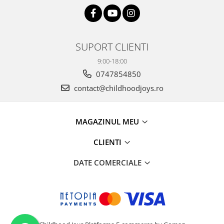
SUPORT CLIENTI
9:00-18:00
0747854850
contact@childhoodjoys.ro
MAGAZINUL MEU
CLIENTI
DATE COMERCIALE