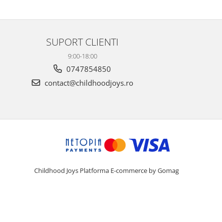
SUPORT CLIENTI
9:00-18:00
0747854850
contact@childhoodjoys.ro
Childhood Joys
Platforma E-commerce by Gomag