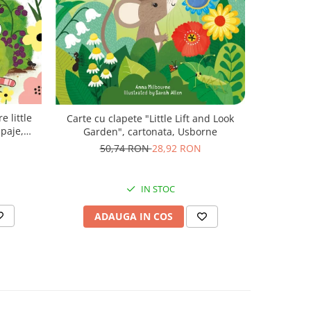
-43%
e little
Carte de 
Carte cu clapete "Little Lift and Look
paje,
bo
Garden", cartonata, Usborne
5
50,74 RON
28,92 RON
IN STOC
AD
ADAUGA IN COS