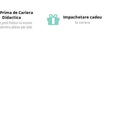
 Prima de Cariera
Impachetare cadou
Didactica
la cerere
poti folosi si acest
pentru plata pe site