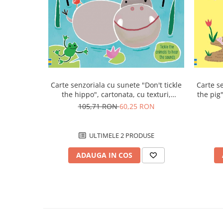
Carte senzoriala cu sunete "Don't tickle
Carte se
the hippo", cartonata, cu texturi,
the pig"
Usborne
105,71 RON
60,25 RON
ULTIMELE 2 PRODUSE
ADAUGA IN COS