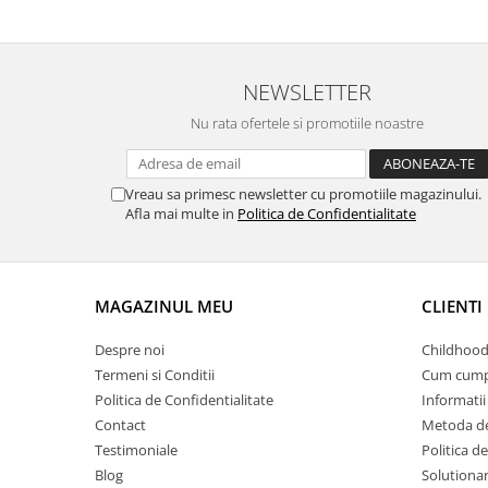
NEWSLETTER
Nu rata ofertele si promotiile noastre
Vreau sa primesc newsletter cu promotiile magazinului.
Afla mai multe in
Politica de Confidentialitate
MAGAZINUL MEU
CLIENTI
Despre noi
Childhood
Termeni si Conditii
Cum cump
Politica de Confidentialitate
Informatii 
Contact
Metoda de
Testimoniale
Politica de
Blog
Solutionare