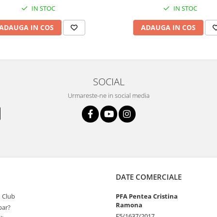
IN STOC
IN STOC
ADAUGA IN COS
ADAUGA IN COS
SOCIAL
Urmareste-ne in social media
DATE COMERCIALE
 Club
PFA Pentea Cristina
Ramona
ar?
F5/1637/2017