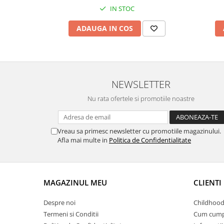
IN STOC
ADAUGA IN COS
NEWSLETTER
Nu rata ofertele si promotiile noastre
Vreau sa primesc newsletter cu promotiile magazinului.
Afla mai multe in
Politica de Confidentialitate
MAGAZINUL MEU
CLIENTI
Despre noi
Childhood
Termeni si Conditii
Cum cump