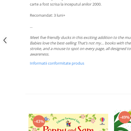
carte a fost scrisa la inceputul anilor 2000.
Recomandat: 3 luni+
...
Meet five friendly ducks in this exciting addition to the m
Babies love the best-selling That’s not my… books with thei
stroke, and a mouse to spot on every page, all designed t
awareness.
Informatii conformitate produs
-49%
-43%