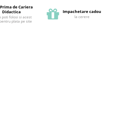
 Prima de Cariera
Impachetare cadou
Didactica
la cerere
poti folosi si acest
pentru plata pe site