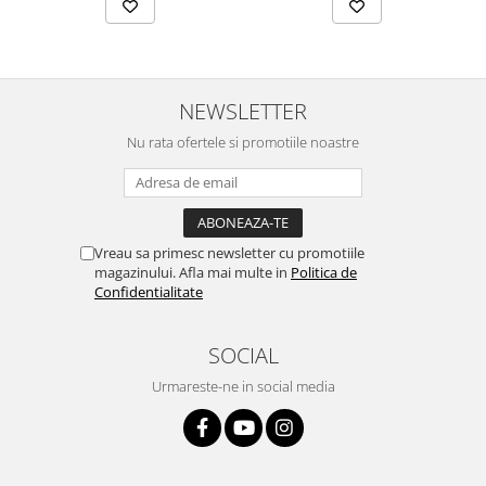
NEWSLETTER
Nu rata ofertele si promotiile noastre
Vreau sa primesc newsletter cu promotiile
magazinului. Afla mai multe in
Politica de
Confidentialitate
SOCIAL
Urmareste-ne in social media