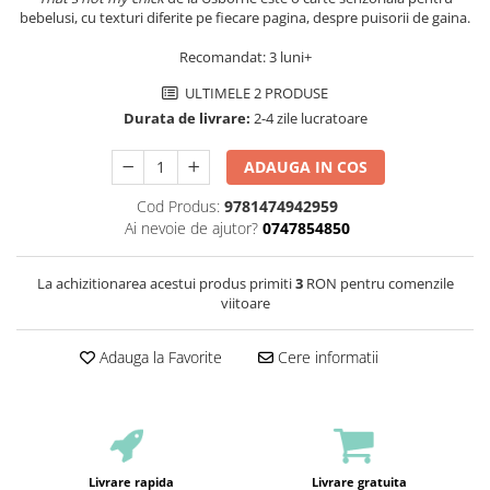
bebelusi, cu texturi diferite pe fiecare pagina, despre puisorii de gaina.
Recomandat: 3 luni+
ULTIMELE 2 PRODUSE
Durata de livrare:
2-4 zile lucratoare
ADAUGA IN COS
Cod Produs:
9781474942959
Ai nevoie de ajutor?
0747854850
La achizitionarea acestui produs primiti
3
RON pentru comenzile
viitoare
Adauga la Favorite
Cere informatii
Livrare rapida
Livrare gratuita