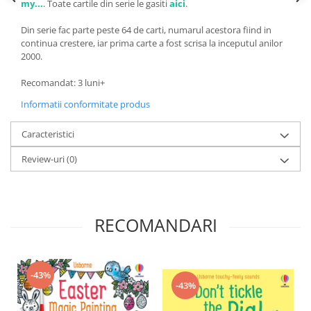
my...
.
Toate cartile din serie le gasiti
aici
.
Din serie fac parte peste 64 de carti, numarul acestora fiind in
continua crestere, iar prima carte a fost scrisa la inceputul anilor
2000.
Recomandat: 3 luni+
Informatii conformitate produs
Caracteristici
Review-uri
(0)
RECOMANDARI
-43%
-43%