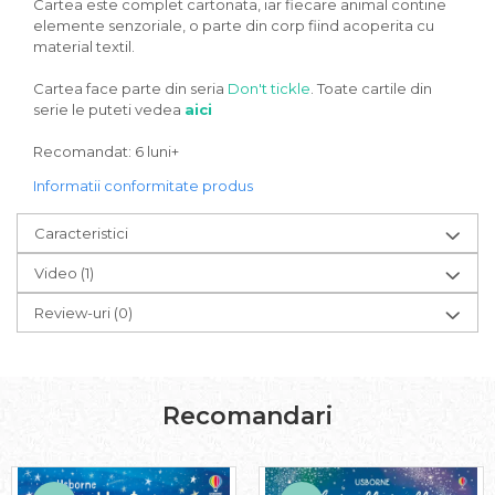
Cartea este complet cartonata, iar fiecare animal contine
elemente senzoriale, o parte din corp fiind acoperita cu
material textil.
Cartea face parte din seria
Don't tickle
. Toate cartile din
serie le puteti vedea
aici
Recomandat: 6 luni+
Informatii conformitate produs
Caracteristici
Video
(1)
Review-uri
(0)
Recomandari