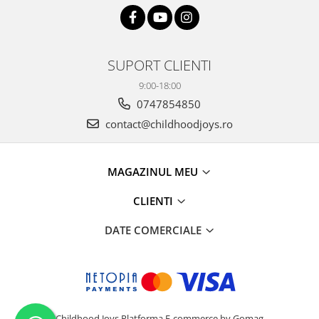
SUPORT CLIENTI
9:00-18:00
0747854850
contact@childhoodjoys.ro
MAGAZINUL MEU
CLIENTI
DATE COMERCIALE
Childhood Joys
Platforma E-commerce by Gomag