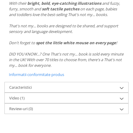
With their
bright, bold, eye-catching illustrations
and fuzzy,
furry, smooth and
soft tactile patches
on each page, babies
and toddlers love the best-selling That's not my... books.
That's not my... books are designed to be shared, and support
sensory and language development.
Don't forget to
spot the little white mouse on every page
!
DID YOU KNOW...? One That's not my... book is sold every minute
in the UK! With over 70 titles to choose from, there's a That's not
my... book for everyone.
Informatii conformitate produs
Caracteristici
Video
(1)
Review-uri
(0)