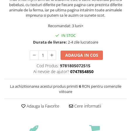
bebelusi, cu texturi diferite pe fiecare pagina care prezinta diferite
animale de la ferma, iar pe ultima pagina intalnim toate animalele
impreuna si putem sa le auzim ce sunete scot.
Recomandat: 3 luni+
IN STOC
Durata de livrare:
2-4 zile lucratoare
ADAUGA IN COS
Cod Produs:
9781805072515
Ai nevoie de ajutor?
0747854850
La achizitionarea acestui produs primiti
6
RON pentru comenzile
viitoare
Adauga la Favorite
Cere informatii