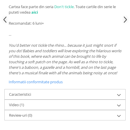
Cartea face parte din seria
Don't tickle
. Toate cartile din serie le
puteti vedea
aici
Recomandat: 6 luni+
...
You'd better not tickle the rhino... because it just might snort if
you do! Babies and toddlers will love exploring the hilarious world
of this book, where each animal can be brought to life by
touching a soft patch on the page. As well as a rhino to tickle,
there's a baboon, a gazelle and a hornbill, and on the last page
there's a musical finale with all the animals being noisy at once!
Informatii conformitate produs
Caracteristici
Video
(1)
Review-uri
(0)