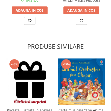
IN STOC
ULTIMELE 2 PRODUSE
ADAUGA IN COS
ADAUGA IN COS
PRODUSE SIMILARE
-43%
-47%
Carte muzicala "The Animal
Poveste ilustrata in engleza