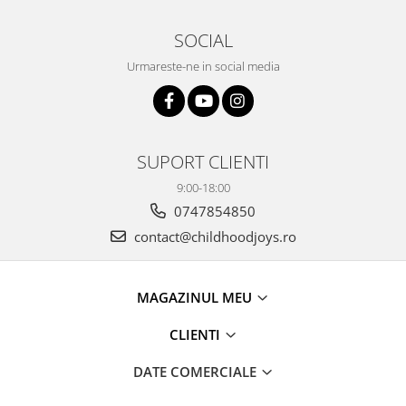
SOCIAL
Urmareste-ne in social media
SUPORT CLIENTI
9:00-18:00
0747854850
contact@childhoodjoys.ro
MAGAZINUL MEU
CLIENTI
DATE COMERCIALE