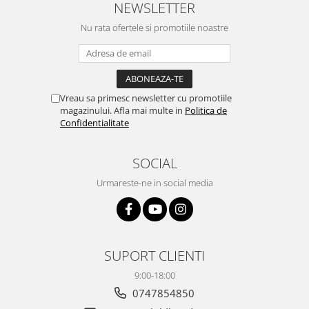
NEWSLETTER
Nu rata ofertele si promotiile noastre
Vreau sa primesc newsletter cu promotiile
magazinului. Afla mai multe in
Politica de
Confidentialitate
SOCIAL
Urmareste-ne in social media
SUPORT CLIENTI
9:00-18:00
0747854850