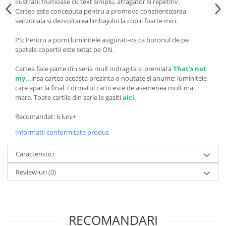
Ilustratii frumoase cu text simplu, atragator si repetitiv.
Cartea este conceputa pentru a promova constientizarea
senzoriala si dezvoltarea limbajului la copiii foarte mici.
PS: Pentru a porni luminitele asigurati-va ca butonul de pe
spatele copertii este setat pe ON.
Cartea face parte din seria mult indragita si premiata
That's not
my...
insa cartea aceasta prezinta o noutate si anume: luminitele
care apar la final. Formatul cartii este de asemenea mult mai
mare.
Toate cartile din serie le gasiti
aici
.
Recomandat: 6 luni+
Informatii conformitate produs
Caracteristici
Review-uri
(0)
RECOMANDARI