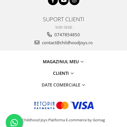
SUPORT CLIENTI
9:00-18:00
0747854850
contact@childhoodjoys.ro
MAGAZINUL MEU
CLIENTI
DATE COMERCIALE
Childhood Joys
Platforma E-commerce by Gomag