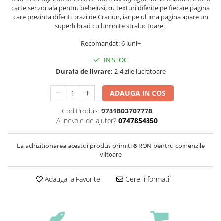
carte senzoriala pentru bebelusi, cu texturi diferite pe fiecare pagina
care prezinta diferiti brazi de Craciun, iar pe ultima pagina apare un
superb brad cu luminite stralucitoare.
Recomandat: 6 luni+
IN STOC
Durata de livrare:
2-4 zile lucratoare
ADAUGA IN COS
Cod Produs:
9781803707778
Ai nevoie de ajutor?
0747854850
La achizitionarea acestui produs primiti
6
RON pentru comenzile
viitoare
Adauga la Favorite
Cere informatii