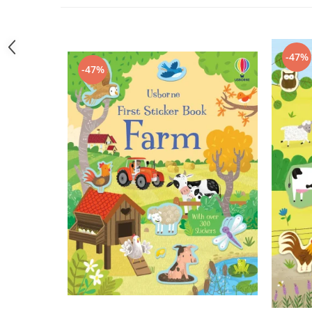
-47%
-47%