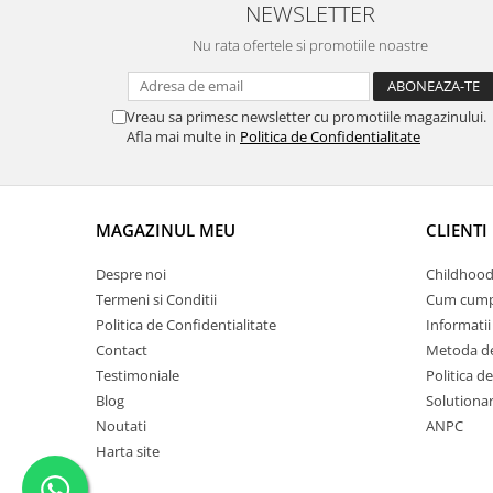
NEWSLETTER
Nu rata ofertele si promotiile noastre
Vreau sa primesc newsletter cu promotiile magazinului.
Afla mai multe in
Politica de Confidentialitate
MAGAZINUL MEU
CLIENTI
Despre noi
Childhood
Termeni si Conditii
Cum cump
Politica de Confidentialitate
Informatii 
Contact
Metoda de
Testimoniale
Politica de
Blog
Solutionare
Noutati
ANPC
Harta site