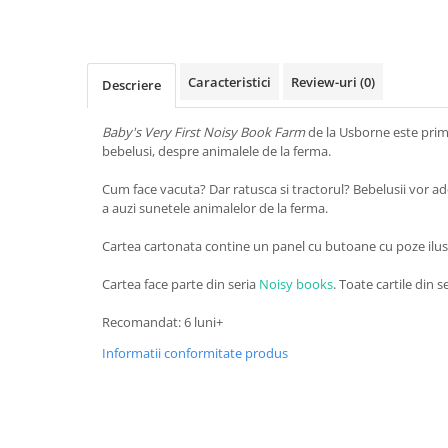
Caracteristici
Review-uri
(0)
Descriere
Baby's Very First Noisy Book Farm
de la Usborne este prim
bebelusi, despre animalele de la ferma.
Cum face vacuta? Dar ratusca si tractorul? Bebelusii vor 
a auzi sunetele animalelor de la ferma.
Cartea cartonata contine un panel cu butoane cu poze ilus
Cartea face parte din seria
Noisy books
. Toate cartile din se
Recomandat: 6 luni+
Informatii conformitate produs