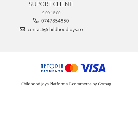
SUPORT CLIENTI
9:00-18:00
0747854850
contact@childhoodjoys.ro
Childhood Joys
Platforma E-commerce by Gomag