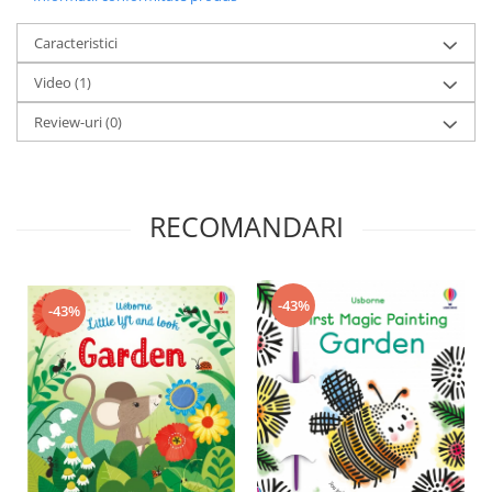
Caracteristici
Video
(1)
Review-uri
(0)
RECOMANDARI
-43%
-43%