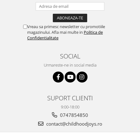
Vreau sa primesc newsletter cu promotiile
magazinului. Afla mai multe in
Politica de
Confidentialitate
SOCIAL
Urmareste-ne in social media
SUPORT CLIENTI
9:00-18:00
0747854850
contact@childhoodjoys.ro