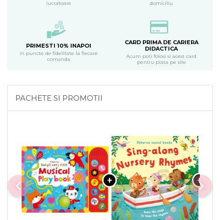
lucratoare
domiciliu
CARD PRIMA DE CARIERA
PRIMESTI 10% INAPOI
DIDACTICA
in puncte de fidelitate la fiecare
Acum poti folosi si acest card
comanda
pentru plata pe site
PACHETE SI PROMOTII