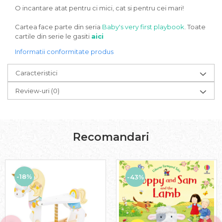
O incantare atat pentru ci mici, cat si pentru cei mari!
Cartea face parte din seria
Baby's very first playbook
. Toate
cartile din serie le gasiti
aici
Informatii conformitate produs
Caracteristici
Review-uri
(0)
Recomandari
-18%
-43%