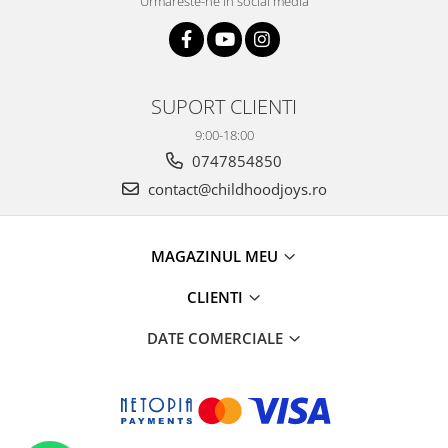
Urmareste-ne in social media
SUPORT CLIENTI
9:00-18:00
0747854850
contact@childhoodjoys.ro
MAGAZINUL MEU
CLIENTI
DATE COMERCIALE