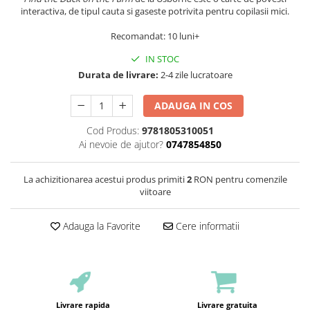
interactiva, de tipul cauta si gaseste potrivita pentru copilasii mici.
Recomandat: 10 luni+
IN STOC
Durata de livrare:
2-4 zile lucratoare
ADAUGA IN COS
Cod Produs:
9781805310051
Ai nevoie de ajutor?
0747854850
La achizitionarea acestui produs primiti
2
RON pentru comenzile
viitoare
Adauga la Favorite
Cere informatii
Livrare rapida
Livrare gratuita