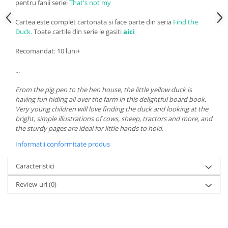
pentru fanii seriei
That's not my
Cartea este complet cartonata si face parte din seria
Find the
Duck.
Toate cartile din serie le gasiti
aici
Recomandat: 10 luni+
...
From the pig pen to the hen house, the little yellow duck is
having fun hiding all over the farm in this delightful board book.
Very young children will love finding the duck and looking at the
bright, simple illustrations of cows, sheep, tractors and more, and
the sturdy pages are ideal for little hands to hold.
Informatii conformitate produs
Caracteristici
Review-uri
(0)