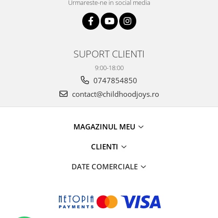
Urmareste-ne in social media
SUPORT CLIENTI
9:00-18:00
0747854850
contact@childhoodjoys.ro
MAGAZINUL MEU
CLIENTI
DATE COMERCIALE