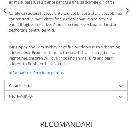
animale, pasari, sau plante pentru a finaliza scenele din carte.
Cartile cu stickers (autocolante sau abtibilde) ajuta la dezvoltarea
concentrarii, a motricitatii fine, a coordonarii mana-ochi si a
gandirii logice si creative. O buna metoda de relaxare, dar si de
dezvoltare pentru cei mici.
...
Join Poppy and Sam as they have fun outdoors in this charming
sticker book. From the farm to the beach, from springtime to
night-time, children will love choosing animal, bird and plant
stickers to finish the busy scenes.
Informatii conformitate produs
Caracteristici
Review-uri
(0)
RECOMANDARI