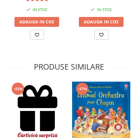
IN STOC
IN STOC
ADAUGA IN COS
ADAUGA IN COS
PRODUSE SIMILARE
-43%
-47%