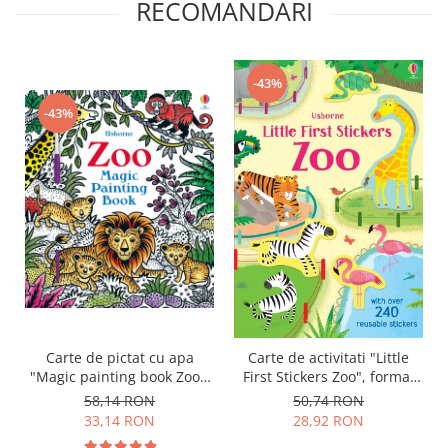
RECOMANDARI
-43%
-43%
Carte de pictat cu apa
Carte de activitati "Little
"Magic painting book Zoo",
First Stickers Zoo", format
Usborne
mic, 240 stickers, Usborne
58,14 RON
50,74 RON
33,14 RON
28,92 RON