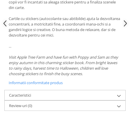
copii vor fi incantati sa aleaga stickere pentru a finaliza scenele
din carte.
Cartile cu stickers (autocolante sau abtibilde) ajuta la dezvoltarea
concentrarii, a motricitatii fine, a coordonarii mana-ochi si a
gandirii logice si creative. O buna metoda de relaxare, dar si de
dezvoltare pentru cei mici.
...
Visit Apple Tree Farm and have fun with Poppy and Sam as they
enjoy autumn in this charming sticker book. From bright leaves
to rainy days, harvest time to Halloween, children will love
choosing stickers to finish the busy scenes.
Informatii conformitate produs
Caracteristici
Review-uri
(0)