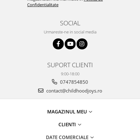
Confidentialitate
SOCIAL
Urmareste-ne in social media
SUPORT CLIENTI
9:00-18:00
0747854850
contact@childhoodjoys.ro
MAGAZINUL MEU
CLIENTI
DATE COMERCIALE