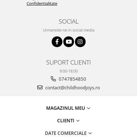
Confidentialitate
SOCIAL
Urmareste-ne in social media
SUPORT CLIENTI
9:00-18:00
0747854850
contact@childhoodjoys.ro
MAGAZINUL MEU
CLIENTI
DATE COMERCIALE