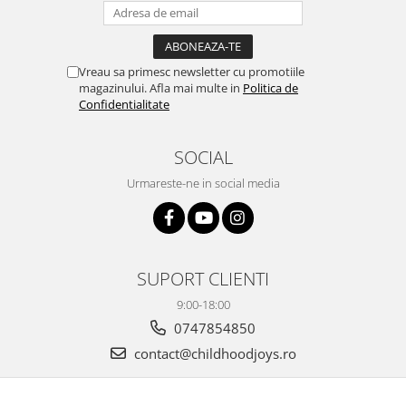
Vreau sa primesc newsletter cu promotiile
magazinului. Afla mai multe in
Politica de
Confidentialitate
SOCIAL
Urmareste-ne in social media
SUPORT CLIENTI
9:00-18:00
0747854850
contact@childhoodjoys.ro