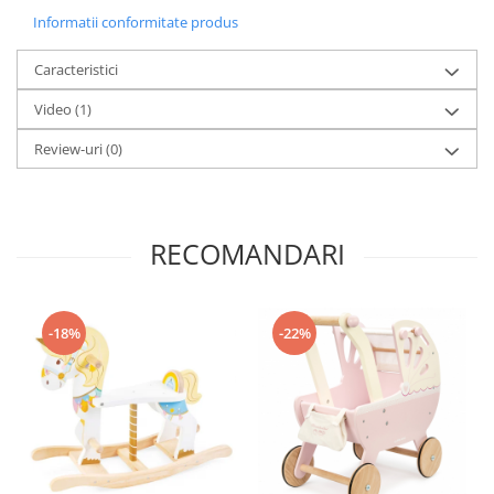
Informatii conformitate produs
Caracteristici
Video
(1)
Review-uri
(0)
RECOMANDARI
-18%
-22%