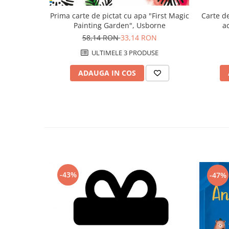
Prima carte de pictat cu apa "First Magic
Carte de
Painting Garden", Usborne
a
58,14 RON
33,14 RON
ULTIMELE 3 PRODUSE
ADAUGA IN COS
-43%
-47%