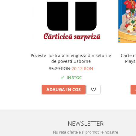
Poveste ilustrata in engleza din seturile
Carte m
de povesti Usborne
Plays
35,29 RON
20,12 RON
IN STOC
ADAUGA IN COS
NEWSLETTER
Nu rata ofertele si promotiile noastre