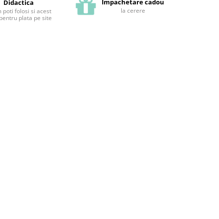
Impachetare cadou
Didactica
la cerere
poti folosi si acest
pentru plata pe site