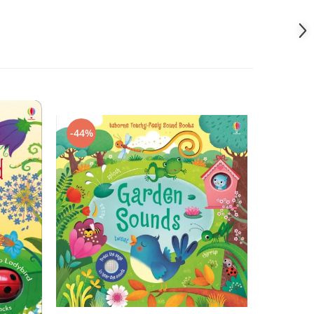
-44%
-51%