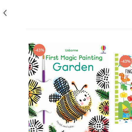
-43%
-43%