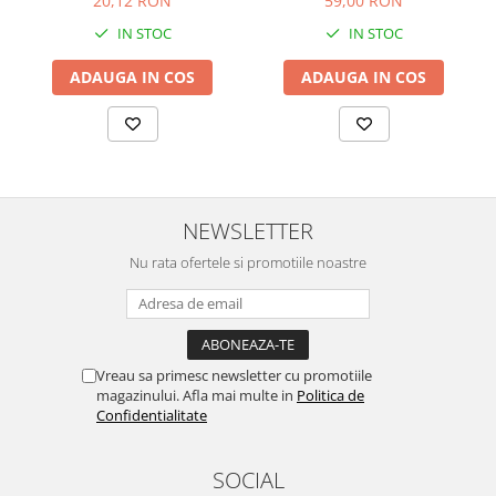
59,00 RON
20,12 RON
IN STOC
IN STOC
ADAUGA IN COS
ADAUGA IN COS
NEWSLETTER
Nu rata ofertele si promotiile noastre
Vreau sa primesc newsletter cu promotiile
magazinului. Afla mai multe in
Politica de
Confidentialitate
SOCIAL