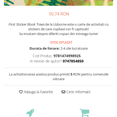
50,74 RON
First Sticker Book Trees
de la Usborne este o carte de activitati cu
stickers de care copilasii vor fi captivati!
Sa invatam despre diferiti copaci din intreaga lume!
STOC EPUIZAT
Durata de livrare:
2-4 zile lucratoare
Cod Produs:
9781474998925
Ai nevoie de ajutor?
0747854850
La achizitionarea acestui produs primiti
5
RON pentru comenzile
viitoare
Adauga la Favorite
Cere informatii