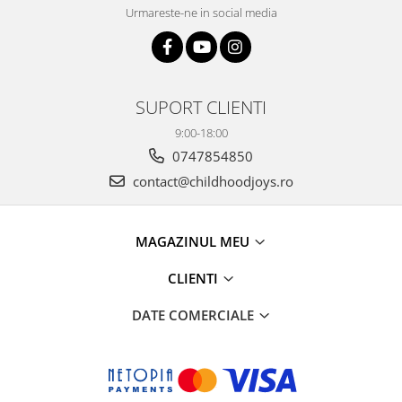
Urmareste-ne in social media
SUPORT CLIENTI
9:00-18:00
0747854850
contact@childhoodjoys.ro
MAGAZINUL MEU
CLIENTI
DATE COMERCIALE