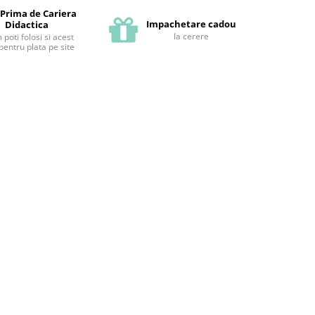
 Prima de Cariera
Impachetare cadou
Didactica
la cerere
poti folosi si acest
pentru plata pe site