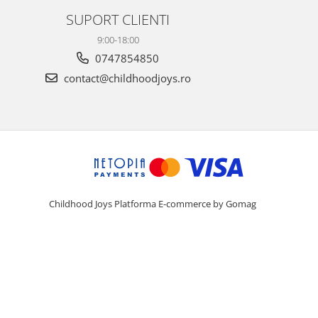
SUPORT CLIENTI
9:00-18:00
0747854850
contact@childhoodjoys.ro
Childhood Joys
Platforma E-commerce by Gomag