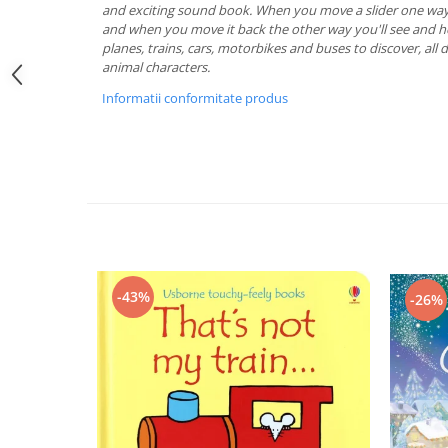
and exciting sound book. When you move a slider one way y
and when you move it back the other way you'll see and h
planes, trains, cars, motorbikes and buses to discover, all 
animal characters.
Informatii conformitate produs
-43%
-26%