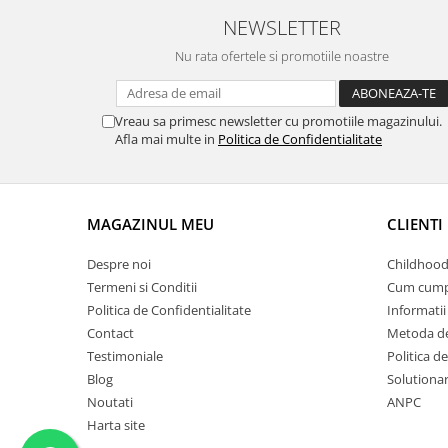
NEWSLETTER
Nu rata ofertele si promotiile noastre
Vreau sa primesc newsletter cu promotiile magazinului.
Afla mai multe in
Politica de Confidentialitate
MAGAZINUL MEU
CLIENTI
Despre noi
Childhood
Termeni si Conditii
Cum cump
Politica de Confidentialitate
Informatii 
Contact
Metoda de
Testimoniale
Politica de
Blog
Solutionare
Noutati
ANPC
Harta site