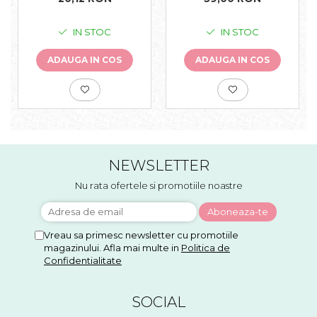
IN STOC
IN STOC
ADAUGA IN COS
ADAUGA IN COS
NEWSLETTER
Nu rata ofertele si promotiile noastre
Vreau sa primesc newsletter cu promotiile
magazinului. Afla mai multe in
Politica de
Confidentialitate
SOCIAL