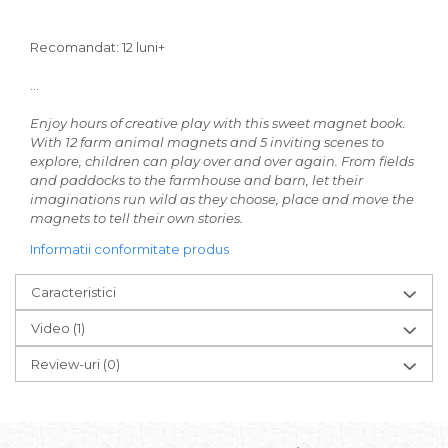
Recomandat: 12 luni+
...
Enjoy hours of creative play with this sweet magnet book.
With 12 farm animal magnets and 5 inviting scenes to
explore, children can play over and over again. From fields
and paddocks to the farmhouse and barn, let their
imaginations run wild as they choose, place and move the
magnets to tell their own stories.
Informatii conformitate produs
Caracteristici
Video
(1)
Review-uri
(0)