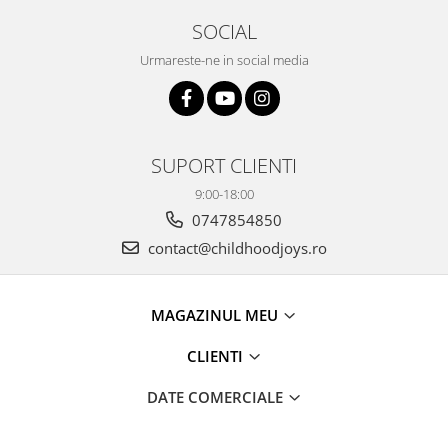
SOCIAL
Urmareste-ne in social media
SUPORT CLIENTI
9:00-18:00
0747854850
contact@childhoodjoys.ro
MAGAZINUL MEU
CLIENTI
DATE COMERCIALE