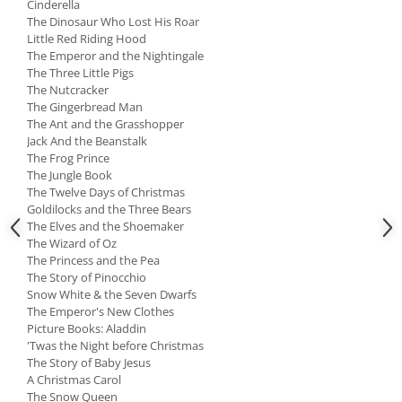
Cinderella
The Dinosaur Who Lost His Roar
Little Red Riding Hood
The Emperor and the Nightingale
The Three Little Pigs
The Nutcracker
The Gingerbread Man
The Ant and the Grasshopper
Jack And the Beanstalk
The Frog Prince
The Jungle Book
The Twelve Days of Christmas
Goldilocks and the Three Bears
The Elves and the Shoemaker
The Wizard of Oz
The Princess and the Pea
The Story of Pinocchio
Snow White & the Seven Dwarfs
The Emperor's New Clothes
Picture Books: Aladdin
'Twas the Night before Christmas
The Story of Baby Jesus
A Christmas Carol
The Snow Queen