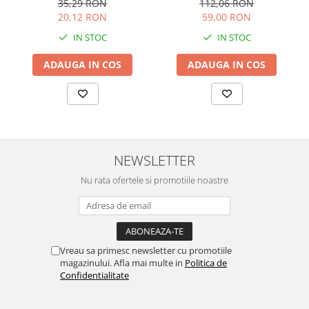
112,06 RON
35,29 RON
59,00 RON
20,12 RON
IN STOC
IN STOC
ADAUGA IN COS
ADAUGA IN COS
NEWSLETTER
Nu rata ofertele si promotiile noastre
Vreau sa primesc newsletter cu promotiile
magazinului. Afla mai multe in
Politica de
Confidentialitate