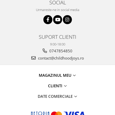
SOCIAL
Urmareste-ne in social media
SUPORT CLIENTI
9:00-18:00
0747854850
contact@childhoodjoys.ro
MAGAZINUL MEU
CLIENTI
DATE COMERCIALE