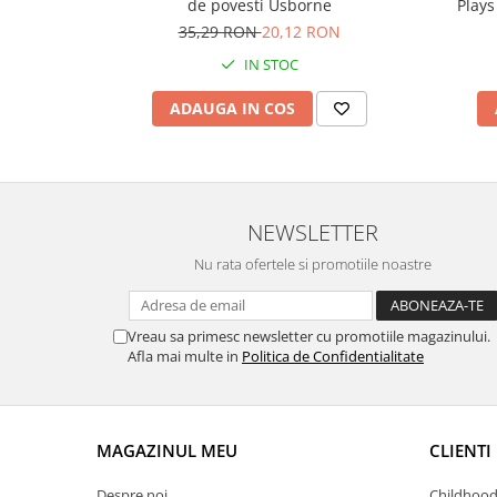
Plays
de povesti Usborne
35,29 RON
20,12 RON
IN STOC
ADAUGA IN COS
NEWSLETTER
Nu rata ofertele si promotiile noastre
Vreau sa primesc newsletter cu promotiile magazinului.
Afla mai multe in
Politica de Confidentialitate
MAGAZINUL MEU
CLIENTI
Despre noi
Childhood