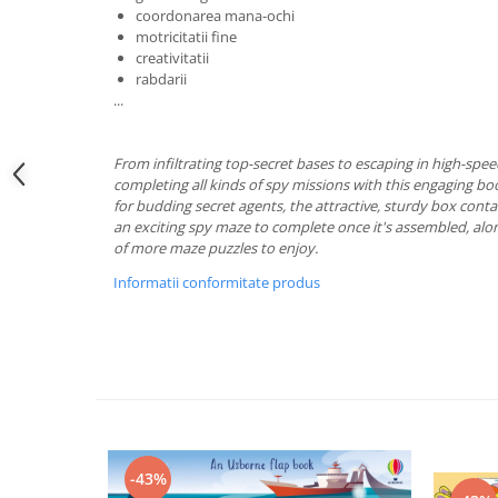
coordonarea mana-ochi
motricitatii fine
creativitatii
rabdarii
...
From infiltrating top-secret bases to escaping in high-speed
completing all kinds of spy missions with this engaging boo
for budding secret agents, the attractive, sturdy box conta
an exciting spy maze to complete once it's assembled, alon
of more maze puzzles to enjoy.
Informatii conformitate produs
-43%