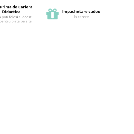
 Prima de Cariera
Impachetare cadou
Didactica
la cerere
poti folosi si acest
pentru plata pe site