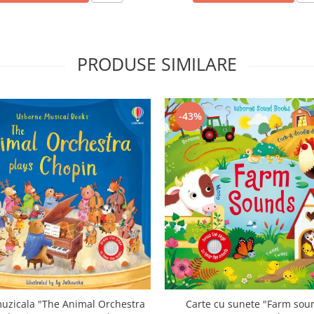
PRODUSE SIMILARE
-43%
uzicala "The Animal Orchestra
Carte cu sunete "Farm sou