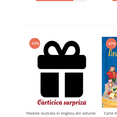
-43%
-47%
Carte m
Poveste ilustrata in engleza din seturile