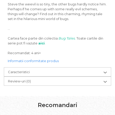
Steve the weevil is so tiny, the other bugs hardly notice him.
Perhaps if he comes up with some really evil schemes,
things will change? Find out in this charming, rhyming tale
set in the hilarious mini world of bugs.
...
Cartea face parte din colectia
Bug Tales.
Toate cartile din
serie pot fi vazute
aici
.
Recomandat: 4 ani+
Informatii conformitate produs
Caracteristici
Review-uri
(0)
Recomandari