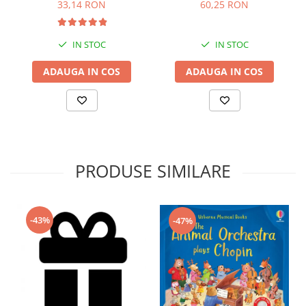
33,14 RON
60,25 RON
IN STOC
IN STOC
ADAUGA IN COS
ADAUGA IN COS
PRODUSE SIMILARE
-43%
-47%