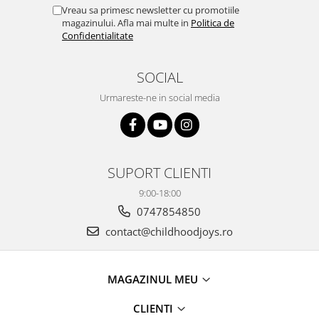
Vreau sa primesc newsletter cu promotiile
magazinului. Afla mai multe in
Politica de
Confidentialitate
SOCIAL
Urmareste-ne in social media
SUPORT CLIENTI
9:00-18:00
0747854850
contact@childhoodjoys.ro
MAGAZINUL MEU
CLIENTI