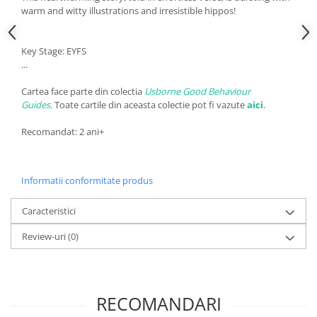
warm and witty illustrations and irresistible hippos!
Key Stage: EYFS
...
Cartea face parte din colectia
Usborne Good Behaviour
Guides.
Toate cartile din aceasta colectie pot fi vazute
aici
.
Recomandat: 2 ani+
Informatii conformitate produs
Caracteristici
Review-uri
(0)
RECOMANDARI