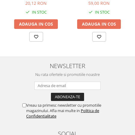
59,00 RON
20,12 RON
IN STOC
IN STOC
ADAUGA IN COS
ADAUGA IN COS
NEWSLETTER
Nu rata ofertele si promotiile noastre
Vreau sa primesc newsletter cu promotiile
magazinului. Afla mai multe in
Politica de
Confidentialitate
SOCIAL