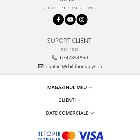
Urmareste-ne in social media
SUPORT CLIENTI
9:00-18:00
0747854850
contact@childhoodjoys.ro
MAGAZINUL MEU
CLIENTI
DATE COMERCIALE