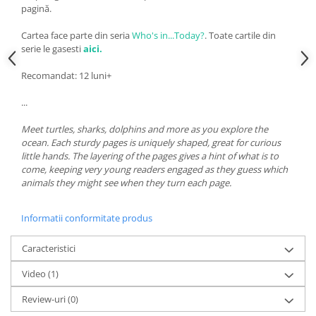
pagină.
Cartea face parte din seria
Who's in...Today?
. Toate cartile din
serie le gasesti
aici.
Recomandat: 12 luni+
...
Meet turtles, sharks, dolphins and more as you explore the
ocean. Each sturdy pages is uniquely shaped, great for curious
little hands. The layering of the pages gives a hint of what is to
come, keeping very young readers engaged as they guess which
animals they might see when they turn each page.
Informatii conformitate produs
Caracteristici
Video
(1)
Review-uri
(0)