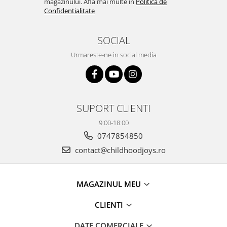
magazinului. Afla mai multe in
Politica de
Confidentialitate
SOCIAL
Urmareste-ne in social media
SUPORT CLIENTI
9:00-18:00
0747854850
contact@childhoodjoys.ro
MAGAZINUL MEU
CLIENTI
DATE COMERCIALE